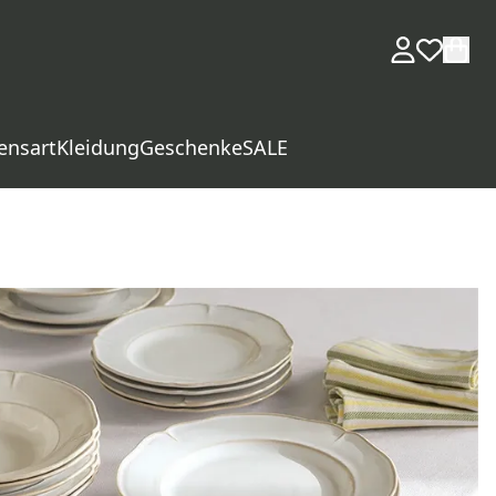
ensart
Kleidung
Geschenke
SALE