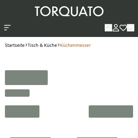
Zum Hauptinhalt springen
Startseite
Tisch & Küche
Küchenmesser