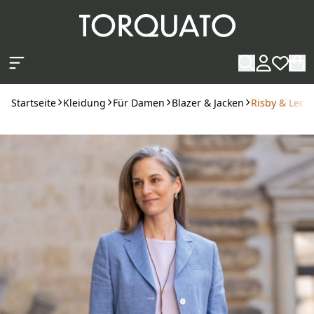
Zum Hauptinhalt springen
Startseite
Kleidung
Für Damen
Blazer & Jacken
Risby & Lecko