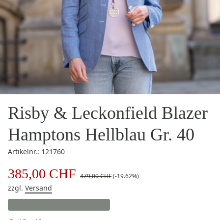
Risby & Leckonfield Blazer
Hamptons Hellblau Gr. 40
Artikelnr.: 121760
385,00 CHF
479,00 CHF
(-19.62%)
zzgl.
Versand