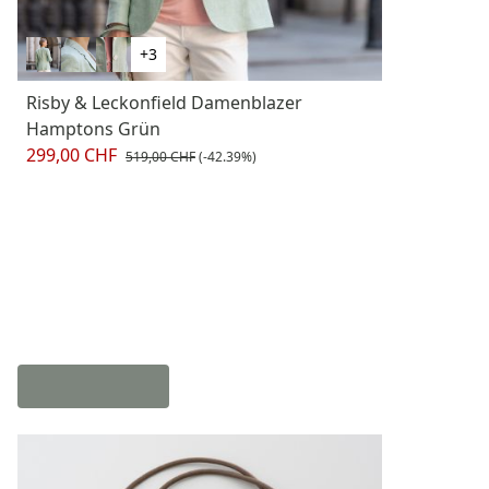
+3
Risby & Leckonfield Damenblazer
Hamptons Grün
299,00 CHF
519,00 CHF
(-42.39%)