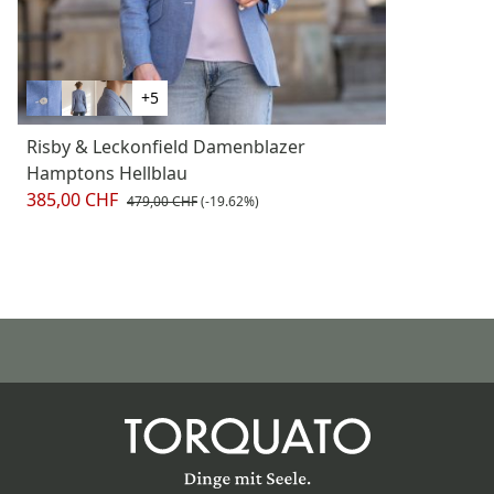
+5
Risby & Leckonfield Damenblazer
Hamptons Hellblau
385,00 CHF
479,00 CHF
(-19.62%)