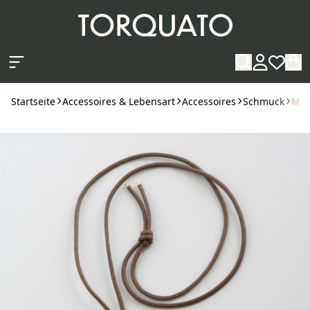
Zum Hauptinhalt springen
Startseite
Accessoires & Lebensart
Accessoires
Schmuck
Mar