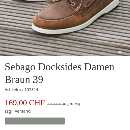
Sebago Docksides Damen
Braun 39
Artikelnr.: 107814
169,00 CHF
229,00 CHF
(-26.2%)
zzgl.
Versand