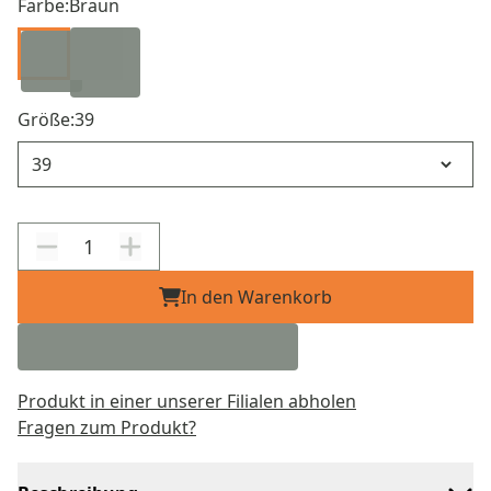
Farbe:
Braun
Größe:
39
Größe
In den Warenkorb
Produkt in einer unserer Filialen abholen
Fragen zum Produkt?