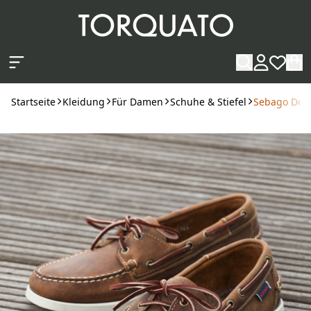
Zum Hauptinhalt springen
Startseite
Kleidung
Für Damen
Schuhe & Stiefel
Sebago Doc