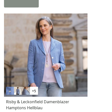
+5
Risby & Leckonfield Damenblazer
Hamptons Hellblau