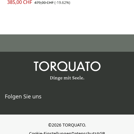
385,00 CHF
479,00 CHF
(-19.62%)
Folgen Sie uns
©2026 TORQUATO.
Cookie-Einstellungen
Datenschutz
AGB