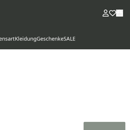
ensart
Kleidung
Geschenke
SALE