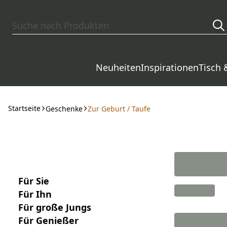
Zum Hauptinhalt springen
Neuheiten
Inspirationen
Tisch 
Startseite
Geschenke
Zur Geburt / Taufe
Für Sie
Für Ihn
Für große Jungs
Für Genießer