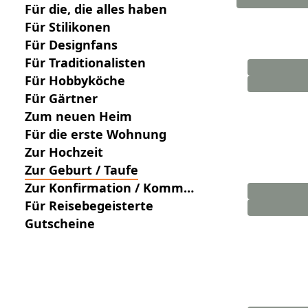
Für die, die alles haben
Für Stilikonen
Für Designfans
Für Traditionalisten
Für Hobbyköche
Für Gärtner
Zum neuen Heim
Für die erste Wohnung
Zur Hochzeit
Zur Geburt / Taufe
Zur Konfirmation / Kommu
nion
Für Reisebegeisterte
Gutscheine