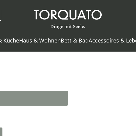
& Küche
Haus & Wohnen
Bett & Bad
Accessoires & Leb