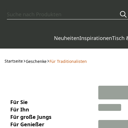
Zum Hauptinhalt springen
Neuheiten
Inspirationen
Tisch 
Startseite
Geschenke
Für Traditionalisten
Für Sie
Für Ihn
Für große Jungs
Für Genießer