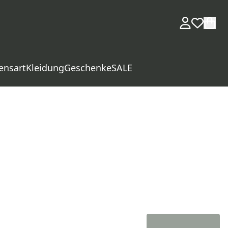
ensart
Kleidung
Geschenke
SALE