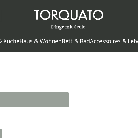
& Küche
Haus & Wohnen
Bett & Bad
Accessoires & Leb