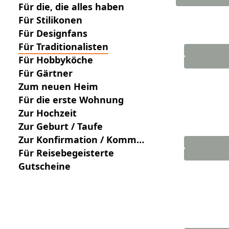
Für die, die alles haben
Für Stilikonen
Für Designfans
Für Traditionalisten
Für Hobbyköche
Für Gärtner
Zum neuen Heim
Für die erste Wohnung
Zur Hochzeit
Zur Geburt / Taufe
Zur Konfirmation / Kommu
nion
Für Reisebegeisterte
Gutscheine