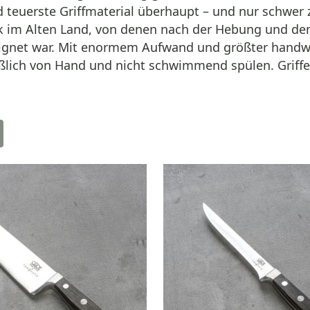
nd teuerste Griffmaterial überhaupt – und nur schw
k im Alten Land, von denen nach der Hebung und d
eeignet war. Mit enormem Aufwand und größter handwe
ßlich von Hand und nicht schwimmend spülen. Griffe 