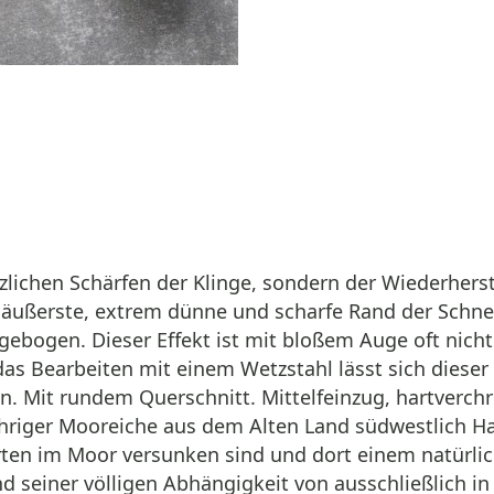
tzlichen Schärfen der Klinge, sondern der Wiederhers
ußerste, extrem dünne und scharfe Rand der Schneide
bogen. Dieser Effekt ist mit bloßem Auge oft nicht 
das Bearbeiten mit einem Wetzstahl lässt sich dieser
n. Mit rundem Querschnitt. Mittelfeinzug, hartverch
djähriger Mooreiche aus dem Alten Land südwestlich H
erten im Moor versunken sind und dort einem natürl
d seiner völligen Abhängigkeit von ausschließlich in