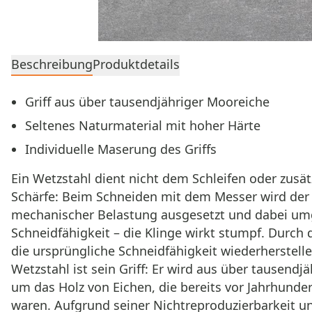
Beschreibung
Produktdetails
Griff aus über tausendjähriger Mooreiche
Seltenes Naturmaterial mit hoher Härte
Individuelle Maserung des Griffs
Ein Wetzstahl dient nicht dem Schleifen oder zusä
Schärfe: Beim Schneiden mit dem Messer wird der ä
mechanischer Belastung ausgesetzt und dabei umge
Schneidfähigkeit – die Klinge wirkt stumpf. Durch 
die ursprüngliche Schneidfähigkeit wiederherstelle
Wetzstahl ist sein Griff: Er wird aus über tausen
um das Holz von Eichen, die bereits vor Jahrhund
waren. Aufgrund seiner Nichtreproduzierbarkeit un