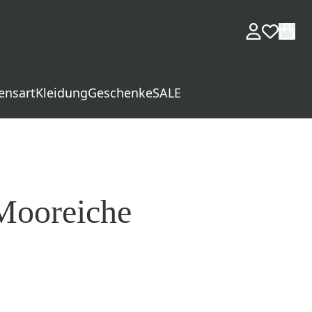
ensart
Kleidung
Geschenke
SALE
Mooreiche