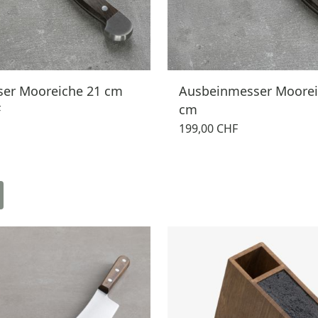
er Mooreiche 21 cm
Ausbeinmesser Moorei
cm
F
199,00 CHF