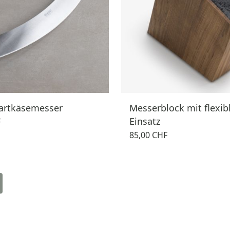
artkäsemesser
Messerblock mit flexi
Einsatz
F
85,00 CHF