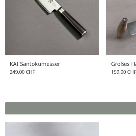
KAI Santokumesser
Großes H
249,00 CHF
159,00 CH