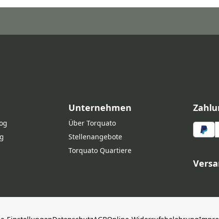
Unternehmen
Zahlu
log
Über Torquato
g
Stellenangebote
Torquato Quartiere
Versa