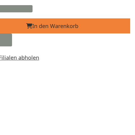
In den Warenkorb
Filialen abholen