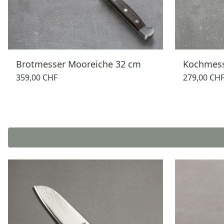
Brotmesser Mooreiche 32 cm
Kochmess
359,00 CHF
279,00 CH