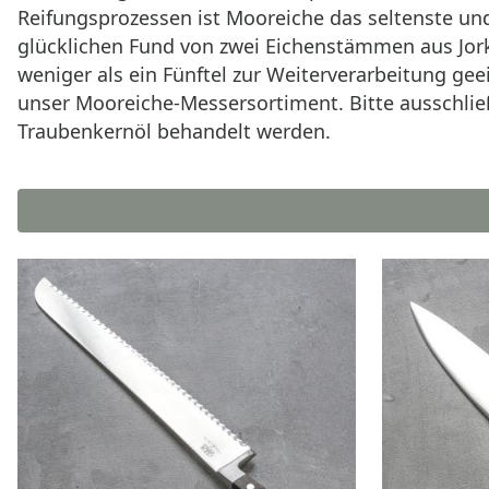
Reifungsprozessen ist Mooreiche das seltenste u
glücklichen Fund von zwei Eichenstämmen aus Jor
weniger als ein Fünftel zur Weiterverarbeitung g
unser Mooreiche-Messersortiment. Bitte ausschlie
Traubenkernöl behandelt werden.