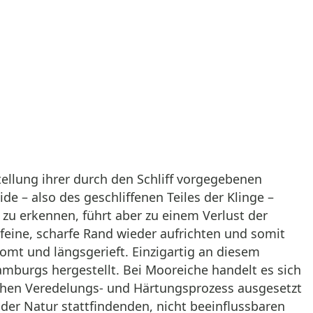
tellung ihrer durch den Schliff vorgegebenen
 – also des geschliffenen Teiles der Klinge –
zu erkennen, führt aber zu einem Verlust der
 feine, scharfe Rand wieder aufrichten und somit
romt und längsgerieft. Einzigartig an diesem
amburgs hergestellt. Bei Mooreiche handelt es sich
ichen Veredelungs- und Härtungsprozess ausgesetzt
 der Natur stattfindenden, nicht beeinflussbaren