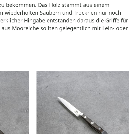
er zu bekommen. Das Holz stammt aus einem
em wiederholten Säubern und Trocknen nur noch
rklicher Hingabe entstanden daraus die Griffe für
aus Mooreiche sollten gelegentlich mit Lein- oder