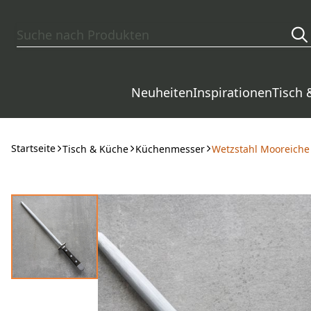
Zum Hauptinhalt springen
Neuheiten
Inspirationen
Tisch 
Startseite
Tisch & Küche
Küchenmesser
Wetzstahl Mooreiche