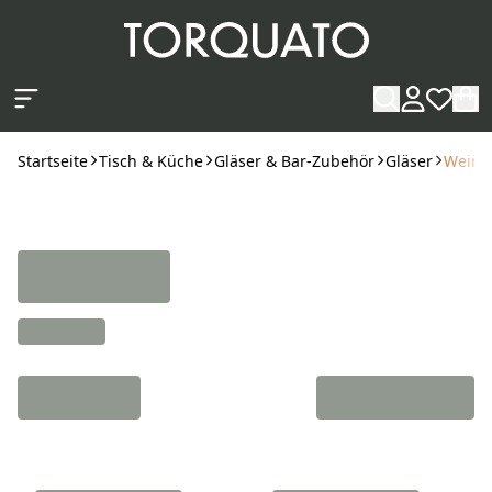
Zum Hauptinhalt springen
Startseite
Tisch & Küche
Gläser & Bar-Zubehör
Gläser
Wein,