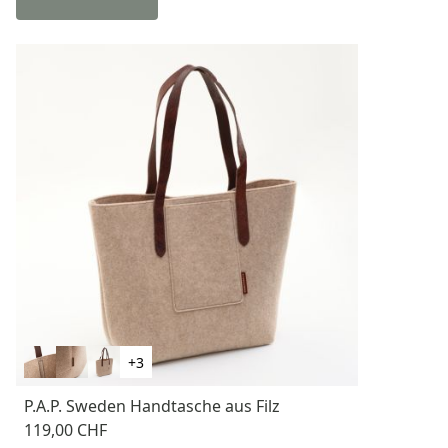
+3
P.A.P. Sweden Handtasche aus Filz
119,00 CHF