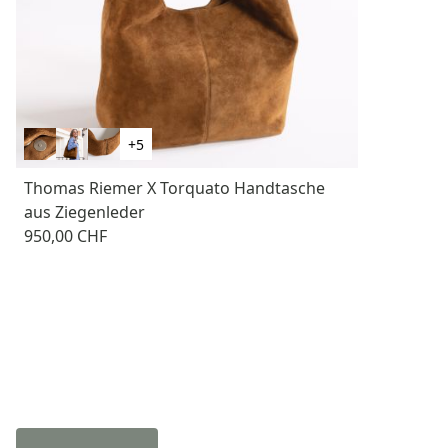
+5
Thomas Riemer X Torquato Handtasche
aus Ziegenleder
950,00 CHF