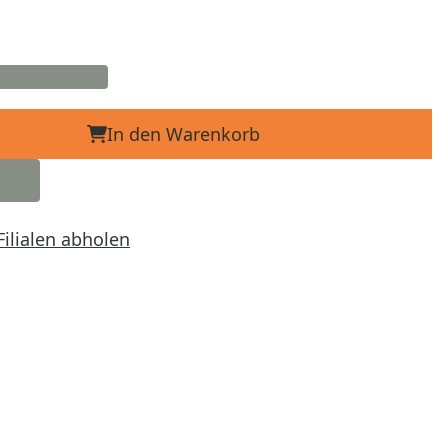
In den Warenkorb
Filialen abholen