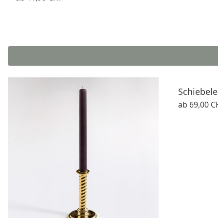
Schiebele
ab
69,00 C