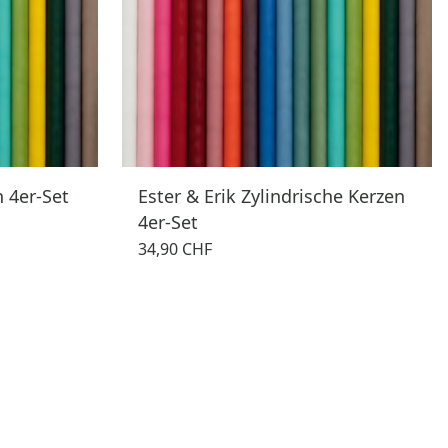
n 4er-Set
Ester & Erik Zylindrische Kerzen
4er-Set
34,90 CHF