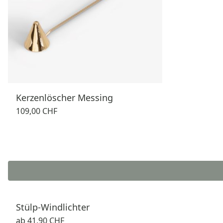
Kerzenlöscher Messing
109,00 CHF
Stülp-Windlichter
ab
41,90 CHF