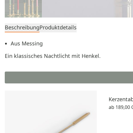
Beschreibung
Produktdetails
Aus Messing
Ein klassisches Nachtlicht mit Henkel.
Kerzentab
ab
189,00 