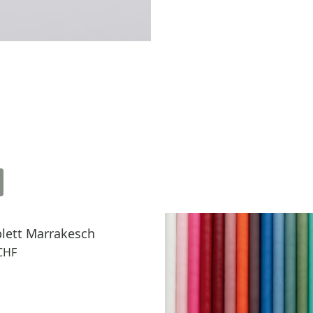
lett Marrakesch
CHF