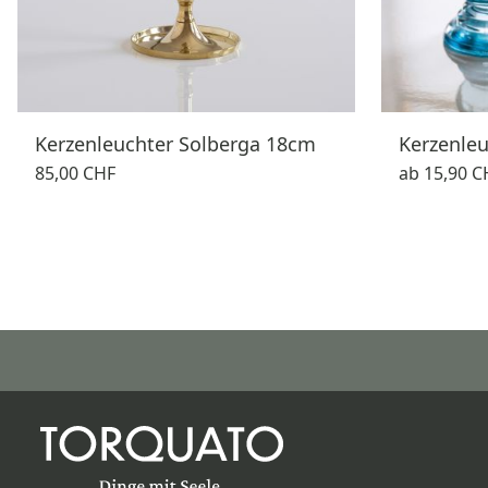
Kerzenleuchter Solberga 18cm
Kerzenle
85,00 CHF
ab
15,90 C