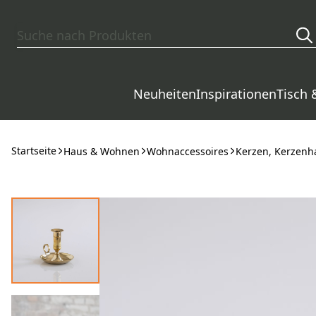
Zum Hauptinhalt springen
Neuheiten
Inspirationen
Tisch 
Startseite
Haus & Wohnen
Wohnaccessoires
Kerzen, Kerzenha