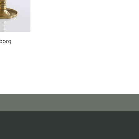
sborg