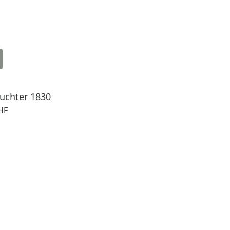
uchter 1830
HF