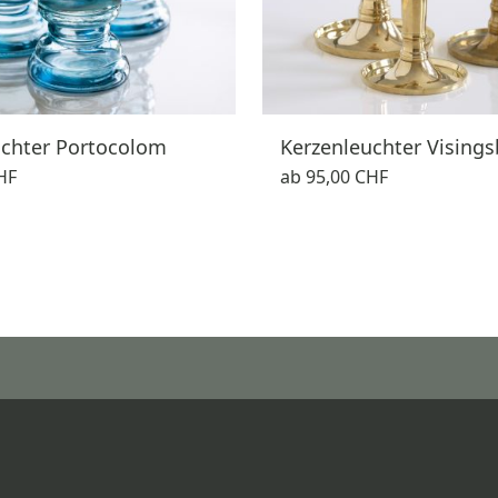
uchter Portocolom
Kerzenleuchter Vising
HF
ab
95,00 CHF