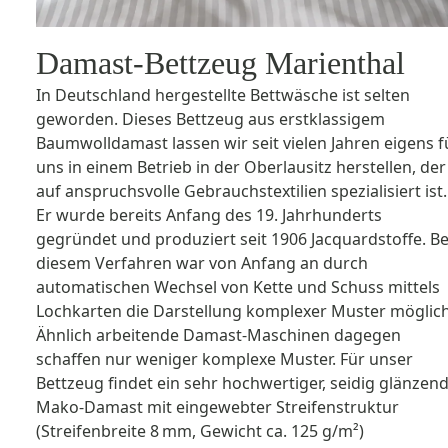
Damast-Bettzeug Marienthal
In Deutschland hergestellte Bettwäsche ist selten
geworden. Dieses Bettzeug aus erstklassigem
Baumwolldamast lassen wir seit vielen Jahren eigens f
uns in einem Betrieb in der Oberlausitz herstellen, der
auf anspruchsvolle Gebrauchstextilien spezialisiert ist.
Er wurde bereits Anfang des 19. Jahrhunderts
gegründet und produziert seit 1906 Jacquardstoffe. Be
diesem Verfahren war von Anfang an durch
automatischen Wechsel von Kette und Schuss mittels
Lochkarten die Darstellung komplexer Muster möglich
Ähnlich arbeitende Damast-Maschinen dagegen
schaffen nur weniger komplexe Muster. Für unser
Bettzeug findet ein sehr hochwertiger, seidig glänzen
Mako-Damast mit eingewebter Streifenstruktur
(Streifenbreite 8 mm, Gewicht ca. 125 g/m²)