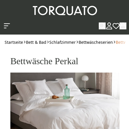
Zum Hauptinhalt springen
Startseite
Bett & Bad
Schlafzimmer
Bettwäscheserien
Bettwä
Bettwäsche Perkal