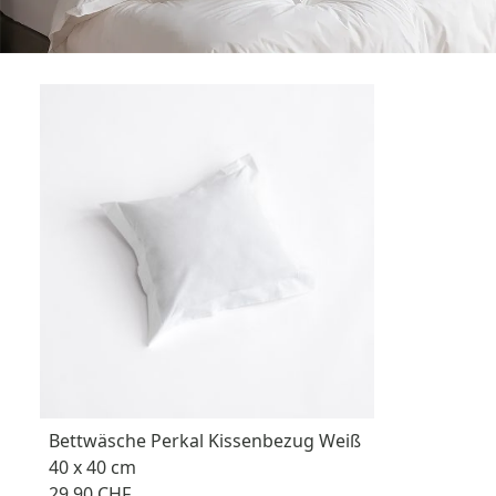
Bettwäsche Perkal Kissenbezug Weiß
40 x 40 cm
29,90 CHF