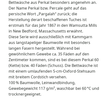
Bettwäsche aus Perkal besonders angenehm an.
Der Name Perkal bzw. Percale geht auf das
persische Wort „Pargalah“ zurück; die
Herstellung derart beschaffenen Tuches ist
erstmals für das Jahr 1867 in den Wamsutta Mills
in New Bedford, Massachusetts erwähnt.
Diese Serie wird ausschließlich mit Kammgarn
aus langstapeliger Baumwolle mit besonders
langen Fasern hergestellt. Während bei
gewöhnlichem Gewebe ca. 35 Fäden auf den
Zentimeter kommen, sind es bei diesem Perkal 60
(Kette) bzw. 40 Fäden (Schuss). Die Bettwäsche ist
mit einem umlaufenden 5-cm-Oxford-Stehsaum
mit breitem Cordstich versehen.
100 % Baumwolle, Leinwandbindung,
Gewebegewicht 117 g/m², wasch­bar bei 60 °C und
trocknergeeignet.