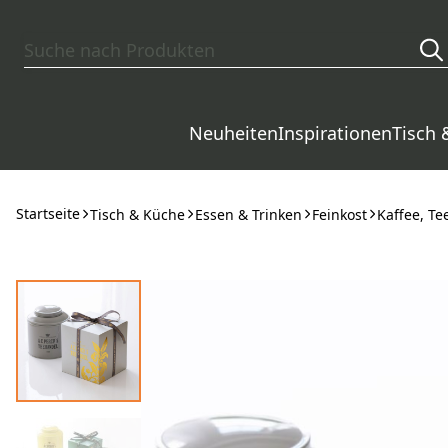
Zum Hauptinhalt springen
Neuheiten
Inspirationen
Tisch 
Startseite
Tisch & Küche
Essen & Trinken
Feinkost
Kaffee, Te