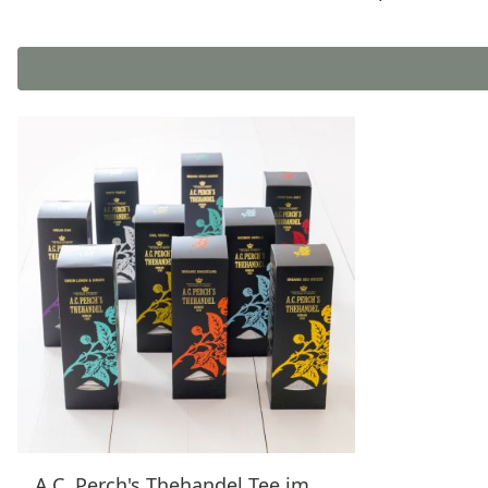
A.C. Perch's Thehandel Tee im