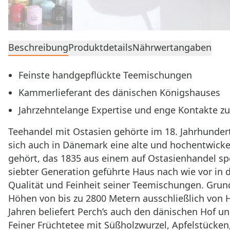
Beschreibung
Produktdetails
Nährwertangaben
Feinste handgepflückte Teemischungen
Kammerlieferant des dänischen Königshauses
Jahrzehntelange Expertise und enge Kontakte z
Teehandel mit Ostasien gehörte im 18. Jahrhunder
sich auch in Dänemark eine alte und hochentwicke
gehört, das 1835 aus einem auf Ostasienhandel spe
siebter Generation geführte Haus nach wie vor in
Qualität und Feinheit seiner Teemischungen. Grund
Höhen von bis zu 2800 Metern ausschließlich von 
Jahren beliefert Perch’s auch den dänischen Hof 
Feiner Früchtetee mit Süßholzwurzel, Apfelstücken