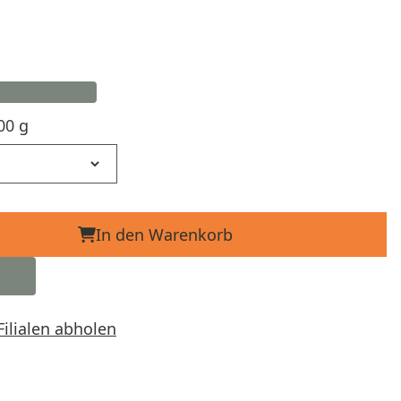
00 g
In den Warenkorb
Filialen abholen