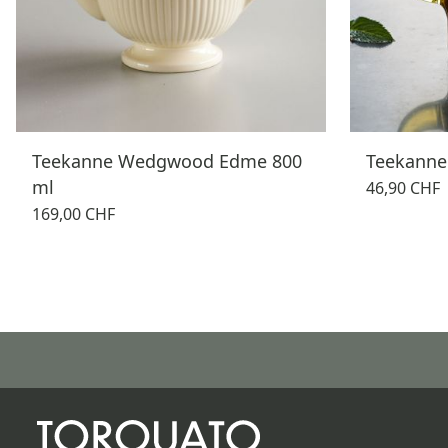
Teekanne Wedgwood Edme 800
Teekanne
ml
46,90 CHF
169,00 CHF