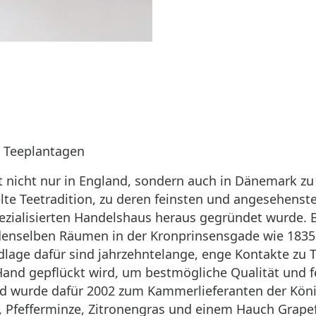
u Teeplantagen
t nicht nur in England, sondern auch in Dänemark zu
lte Teetradition, zu deren feinsten und angesehenst
zialisierten Handelshaus heraus gegründet wurde. Be
 denselben Räumen in der Kronprinsensgade wie 1835
lage dafür sind jahrzehntelange, enge Kontakte zu T
Hand gepflückt wird, um bestmögliche Qualität und f
und wurde dafür 2002 zum Kammerlieferanten der Köni
, Pfefferminze, Zitronengras und einem Hauch Grapef