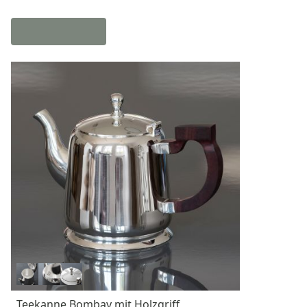
Teekanne Bombay mit Holzgriff