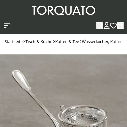
Zum Hauptinhalt springen
Startseite
Tisch & Küche
Kaffee & Tee
Wasserkocher, Kaffee- 