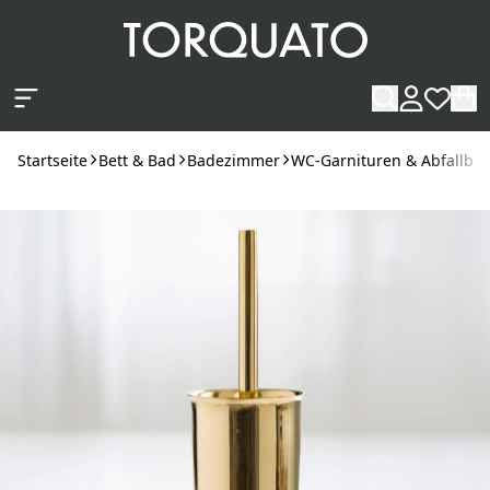
Zum Hauptinhalt springen
Startseite
Bett & Bad
Badezimmer
WC-Garnituren & Abfallbeh