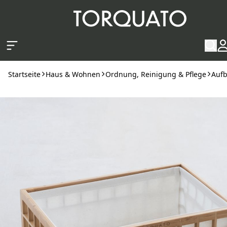
Zum Hauptinhalt springen
Startseite
Haus & Wohnen
Ordnung, Reinigung & Pflege
Auf