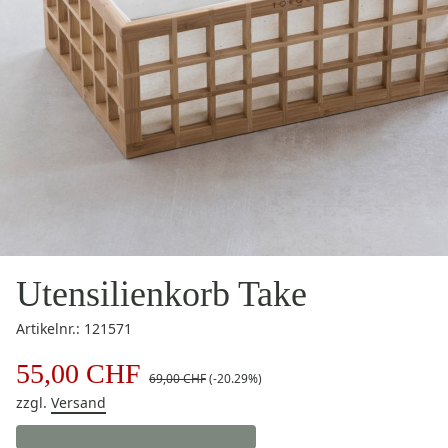
Utensilienkorb Take
Artikelnr.: 121571
55,00 CHF
69,00 CHF
(-20.29%)
zzgl.
Versand