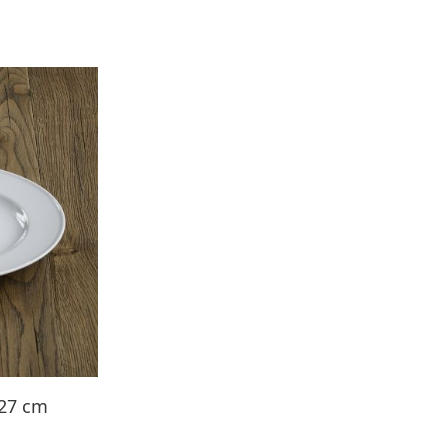
 27 cm