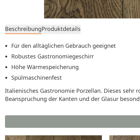
Beschreibung
Produktdetails
Für den alltäglichen Gebrauch geeignet
Robustes Gastronomiegeschirr
Höhe Wärmespeicherung
Spülmaschinenfest
Italienisches Gastronomie Porzellan. Dieses sehr r
Beanspruchung der Kanten und der Glasur besonde