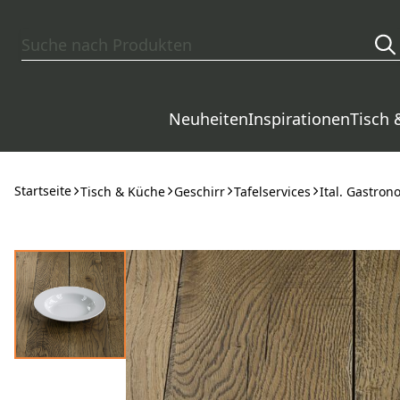
Zum Hauptinhalt springen
Neuheiten
Inspirationen
Tisch 
Startseite
Tisch & Küche
Geschirr
Tafelservices
Ital. Gastro