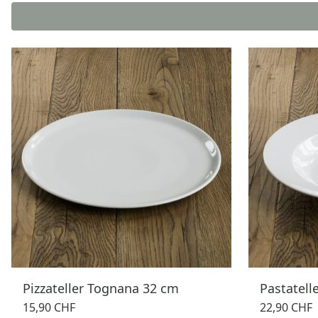
Pizzateller Tognana 32 cm
Pastatell
15,90 CHF
22,90 CHF