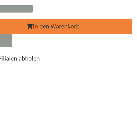
In den Warenkorb
Filialen abholen