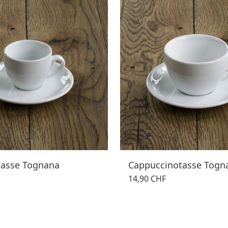
tasse Tognana
Cappuccinotasse Togn
14,90 CHF