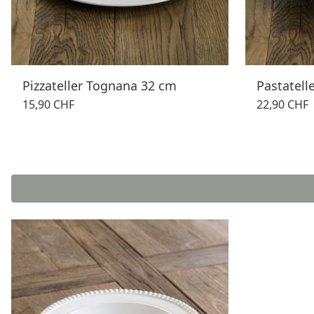
Pizzateller Tognana 32 cm
Pastatell
15,90 CHF
22,90 CHF