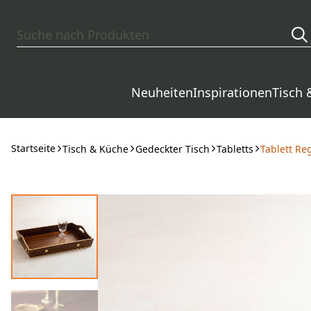
Zum Hauptinhalt springen
Neuheiten
Inspirationen
Tisch 
Startseite
Tisch & Küche
Gedeckter Tisch
Tabletts
Tablett Re