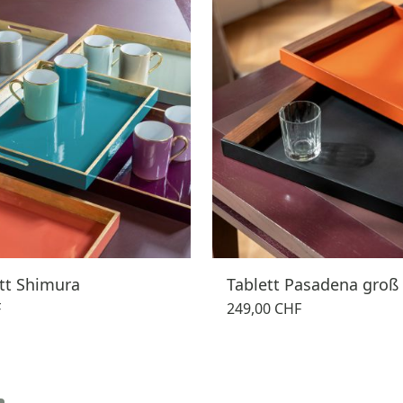
tt Shimura
Tablett Pasadena groß
F
249,00 CHF