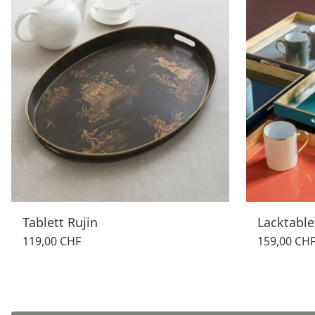
Tablett Rujin
Lacktable
119,00 CHF
159,00 CH