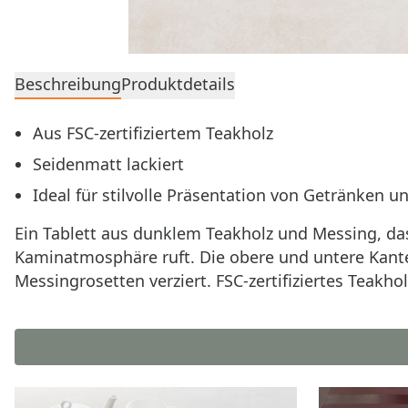
Beschreibung
Produktdetails
Aus FSC-zertifiziertem Teakholz
Seidenmatt lackiert
Ideal für stilvolle Präsentation von Getränken u
Ein Tablett aus dunklem Teakholz und Messing, d
Kaminatmosphäre ruft. Die obere und untere Kante
Messingrosetten verziert. FSC-zertifiziertes Teakho