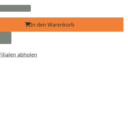
In den Warenkorb
Filialen abholen