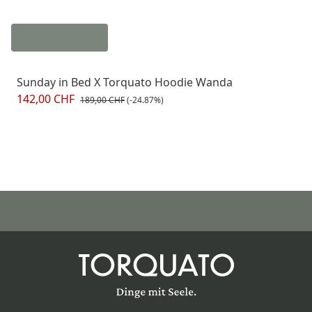
Sunday in Bed X Torquato Hoodie Wanda
142,00 CHF
189,00 CHF
(-24.87%)