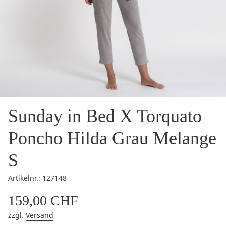
Sunday in Bed X Torquato
Poncho Hilda Grau Melange
S
Artikelnr.: 127148
159,00 CHF
zzgl.
Versand