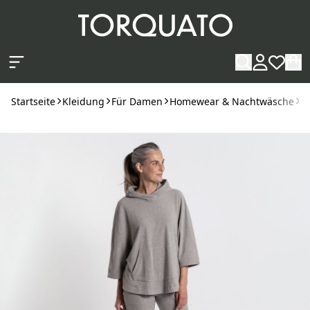
Zum Hauptinhalt springen
Startseite
Kleidung
Für Damen
Homewear & Nachtwäsche
S