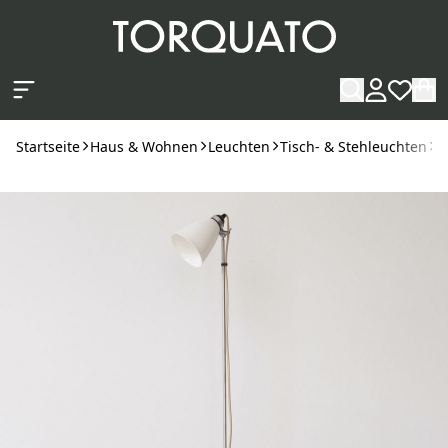
Zum Hauptinhalt springen
Startseite
Haus & Wohnen
Leuchten
Tisch- & Stehleuchten
S