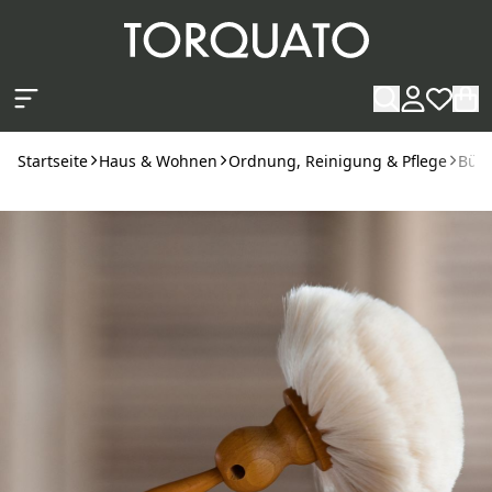
Zum Hauptinhalt springen
Startseite
Haus & Wohnen
Ordnung, Reinigung & Pflege
Bürs