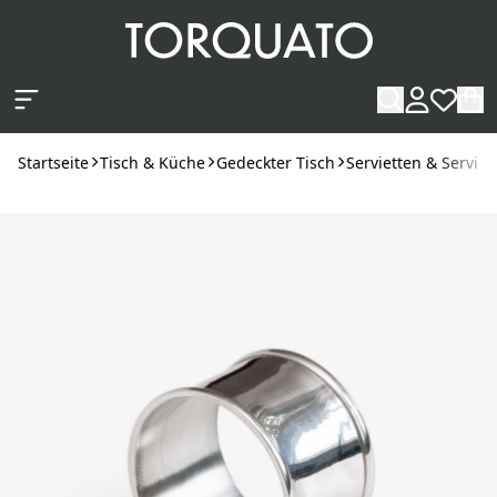
Zum Hauptinhalt springen
Startseite
Tisch & Küche
Gedeckter Tisch
Servietten & Serviet