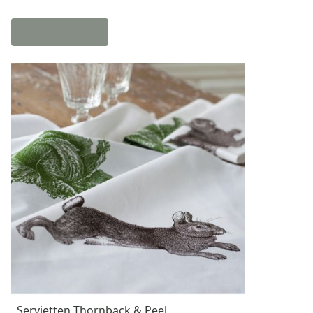
Servietten Thornback & Peel