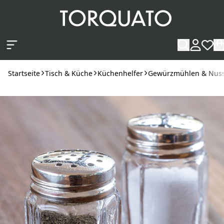
Zum Hauptinhalt springen
Startseite
Tisch & Küche
Küchenhelfer
Gewürzmühlen & Nuss