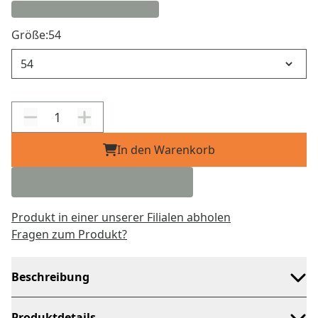
Größe:
54
Größe
In den Warenkorb
Produkt in einer unserer Filialen abholen
Fragen zum Produkt?
Beschreibung
Produktdetails