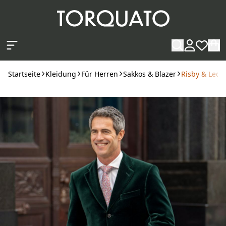
Zum Hauptinhalt springen
Startseite
Kleidung
Für Herren
Sakkos & Blazer
Risby & Leck