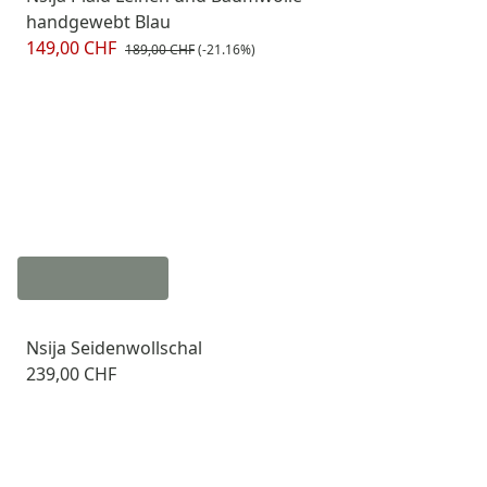
handgewebt Blau
149,00 CHF
189,00 CHF
(-21.16%)
Nsija Seidenwollschal
239,00 CHF