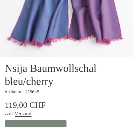
Nsija Baumwollschal
bleu/cherry
Artikelnr.: 128648
119,00 CHF
zzgl.
Versand