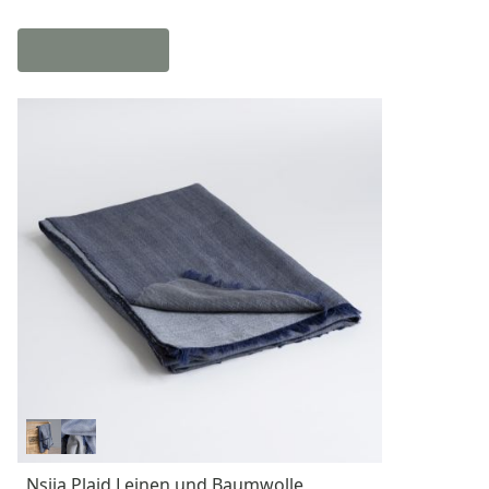
Nsija Plaid Leinen und Baumwolle