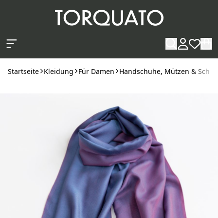
Zum Hauptinhalt springen
Startseite
Kleidung
Für Damen
Handschuhe, Mützen & Schal