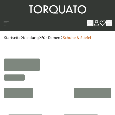
Zum Hauptinhalt springen
Startseite
Kleidung
Für Damen
Schuhe & Stiefel