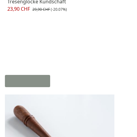
Tresenglocke Kundschaft
23,90 CHF
29,90 CHF
(-20.07%)