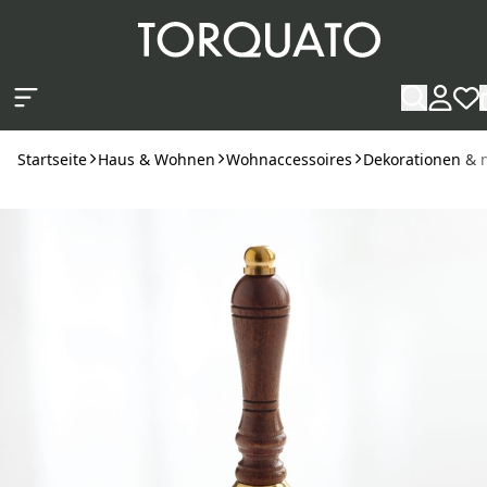
Zum Hauptinhalt springen
Startseite
Haus & Wohnen
Wohnaccessoires
Dekorationen & n