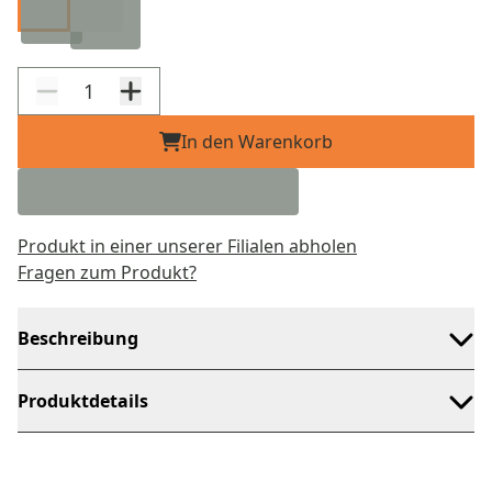
In den Warenkorb
Produkt in einer unserer Filialen abholen
Fragen zum Produkt?
Beschreibung
Produktdetails