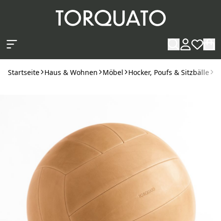
Zum Hauptinhalt springen
Startseite
Haus & Wohnen
Möbel
Hocker, Poufs & Sitzbälle
L