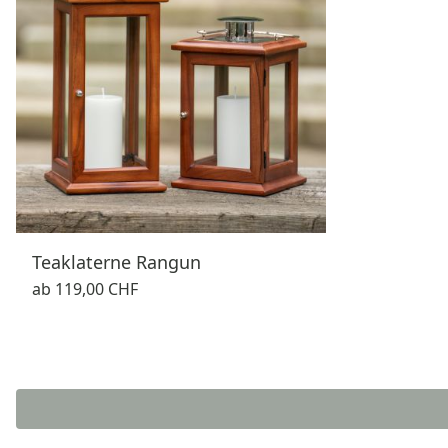
Teaklaterne Rangun
ab
119,00 CHF