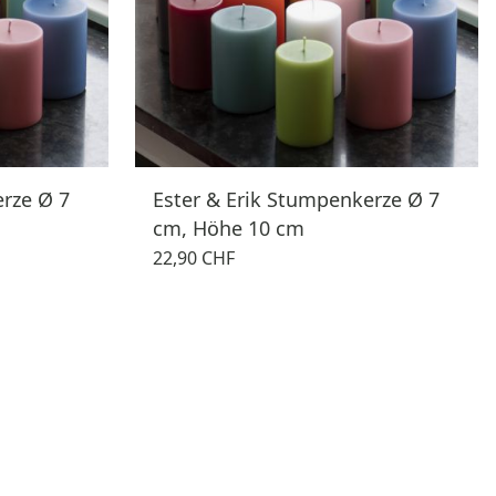
erze Ø 7
Ester & Erik Stumpenkerze Ø 7
cm, Höhe 10 cm
22,90 CHF