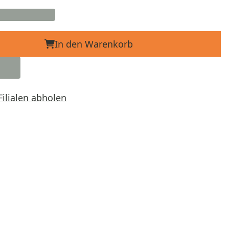
In den Warenkorb
Filialen abholen