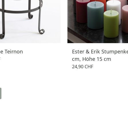
le Teirnon
Ester & Erik Stumpenk
cm, Höhe 15 cm
F
24,90 CHF