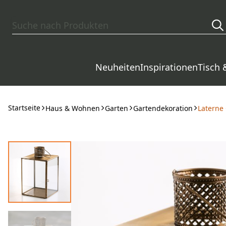
Zum Hauptinhalt springen
Neuheiten
Inspirationen
Tisch 
Startseite
Haus & Wohnen
Garten
Gartendekoration
Laterne