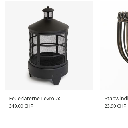
Feuerlaterne Levroux
Stabwindl
349,00 CHF
23,90 CHF