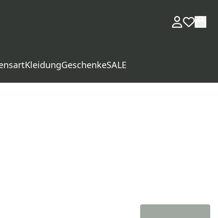
ensart
Kleidung
Geschenke
SALE