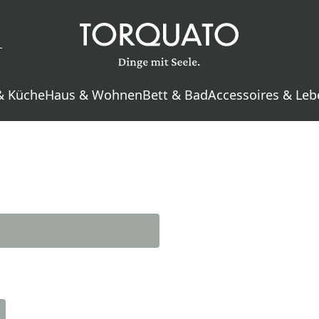
& Küche
Haus & Wohnen
Bett & Bad
Accessoires & Leb