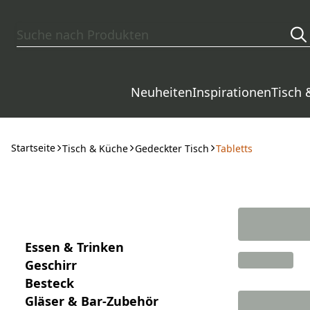
Zum Hauptinhalt springen
Neuheiten
Inspirationen
Tisch 
Startseite
Tisch & Küche
Gedeckter Tisch
Tabletts
Essen & Trinken
Geschirr
Besteck
Gläser & Bar-Zubehör