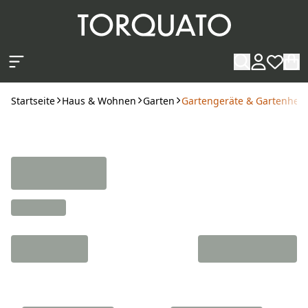
Zum Hauptinhalt springen
Startseite
Haus & Wohnen
Garten
Gartengeräte & Gartenhelf