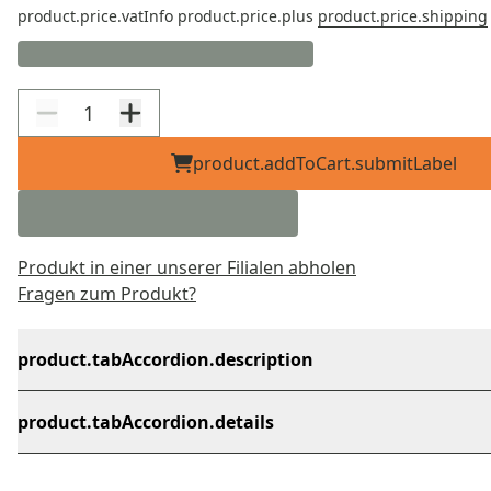
product.price.vatInfo
product.price.plus
product.price.shipping
product.addToCart.submitLabel
Produkt in einer unserer Filialen abholen
Fragen zum Produkt?
product.tabAccordion.description
product.tabAccordion.details