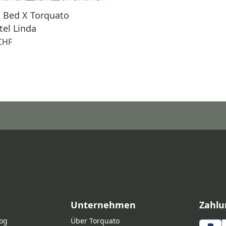
n Bed X Torquato
el Linda
CHF
Unternehmen
Zahlu
log
Über Torquato