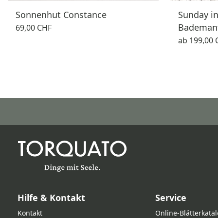
Sonnenhut Constance
Sunday i
Bademant
69,00 CHF
ab
199,00 
Hilfe & Kontakt
Service
Kontakt
Online‑Blätterkata