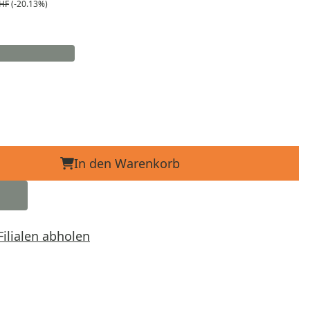
CHF
(-20.13%)
In den Warenkorb
Filialen abholen