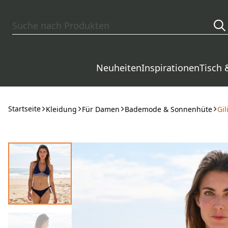
Zum Hauptinhalt springen
Neuheiten
Inspirationen
Tisch 
Startseite
Kleidung
Für Damen
Bademode & Sonnenhüte
Gil