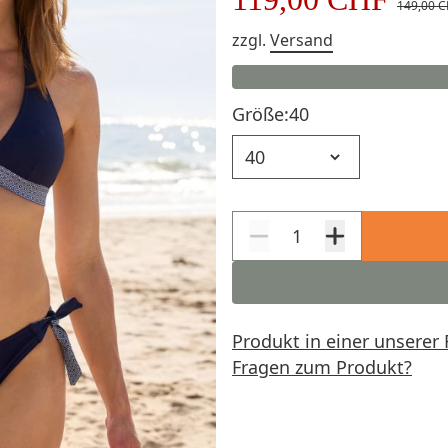
149,00 
zzgl.
Versand
Größe:
40
Größe
Produkt in einer unserer 
Fragen zum Produkt?