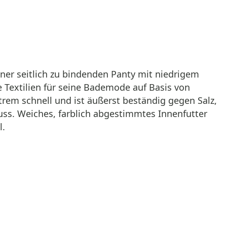
ner seitlich zu bindenden Panty mit niedrigem
e Textilien für seine Bademode auf Basis von
trem schnell und ist äußerst beständig gegen Salz,
uss. Weiches, farblich abgestimmtes Innenfutter
l.