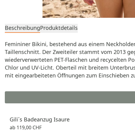
Beschreibung
Produktdetails
Femininer Bikini, bestehend aus einem Neckholder
Taillenschnitt. Der Zweiteiler stammt vom 2013 geg
wiederverwerteten PET-Flaschen und recycelten Poly
Chlor und UV-Licht. Oberteil mit breitem Unterbru
mit eingearbeiteten Öffnungen zum Einschieben zus
Gili´s Badeanzug Isaure
ab
119,00 CHF