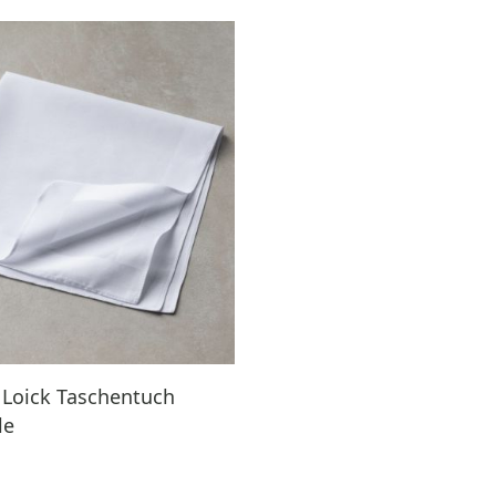
 Loick Taschentuch
le