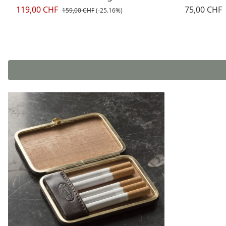
119,00 CHF
75,00 CHF
159,00 CHF
(-25.16%)