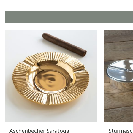
Aschenbecher Saratoga
Sturmasc