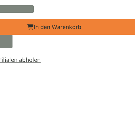
In den Warenkorb
Filialen abholen