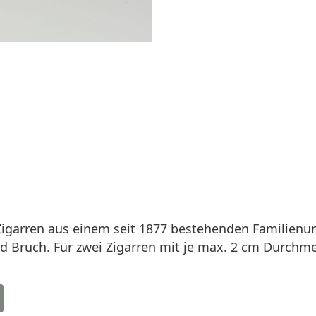
 Zigarren aus einem seit 1877 bestehenden Familienun
d Bruch. Für zwei Zigarren mit je max. 2 cm Durchm