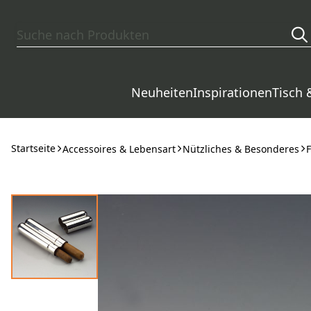
Zum Hauptinhalt springen
Neuheiten
Inspirationen
Tisch 
Startseite
Accessoires & Lebensart
Nützliches & Besonderes