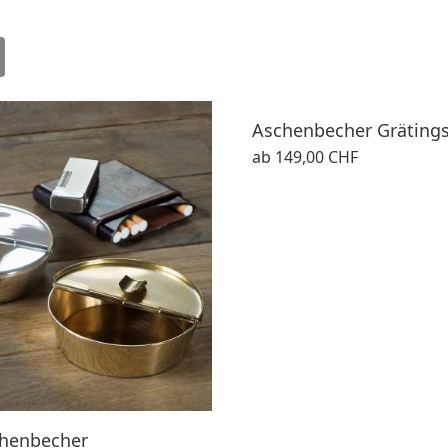
Aschenbecher Gräting
ab
149,00 CHF
henbecher