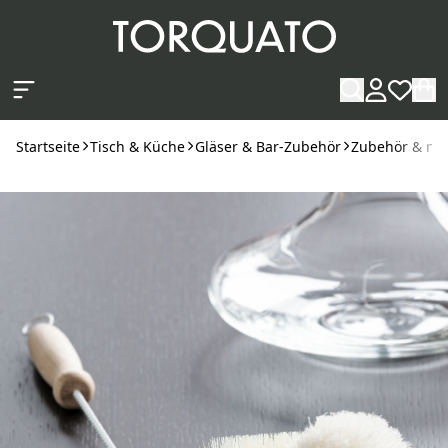
Zum Hauptinhalt springen
Startseite
Tisch & Küche
Gläser & Bar-Zubehör
Zubehör & nüt