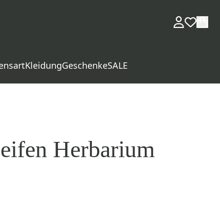
ensart
Kleidung
Geschenke
SALE
eifen Herbarium