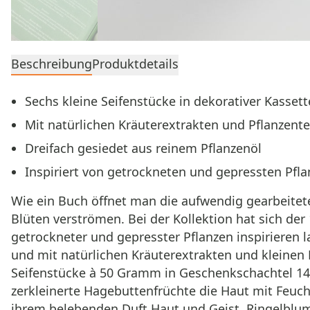
Beschreibung
Produktdetails
Sechs kleine Seifenstücke in dekorativer Kassett
Mit natürlichen Kräuterextrakten und Pflanzente
Dreifach gesiedet aus reinem Pflanzenöl
Inspiriert von getrockneten und gepressten Pfl
Wie ein Buch öffnet man die aufwendig gearbeitet
Blüten verströmen. Bei der Kollektion hat sich de
getrockneter und gepresster Pflanzen inspirieren l
und mit natürlichen Kräuterextrakten und kleinen 
Seifenstücke à 50 Gramm in Geschenkschachtel 14,
zerkleinerte Hagebuttenfrüchte die Haut mit Feucht
ihrem belebenden Duft Haut und Geist. Ringelblum