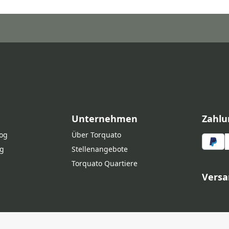
Unternehmen
Zahlu
log
Über Torquato
g
Stellenangebote
Torquato Quartiere
Versa