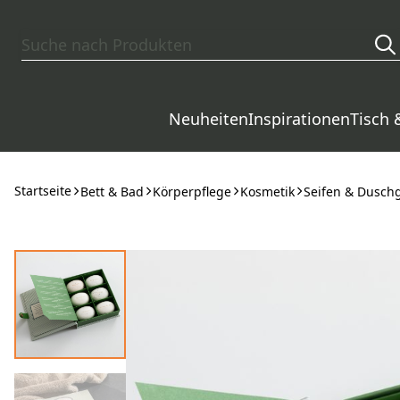
Zum Hauptinhalt springen
Neuheiten
Inspirationen
Tisch 
Startseite
Bett & Bad
Körperpflege
Kosmetik
Seifen & Dusch