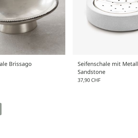
ale Brissago
Seifenschale mit Metal
Sandstone
37,90 CHF