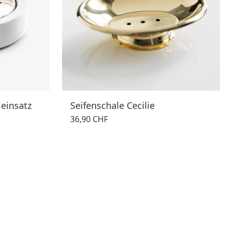
leinsatz
Seifenschale Cecilie
36,90 CHF