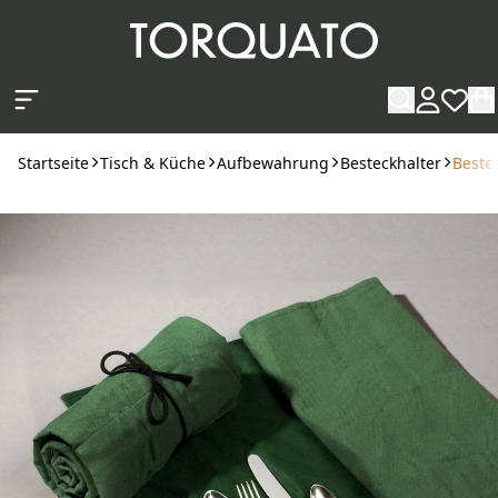
Zum Hauptinhalt springen
Startseite
Tisch & Küche
Aufbewahrung
Besteckhalter
Bestec