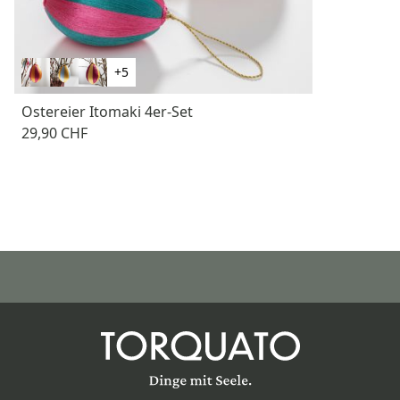
+5
Ostereier Itomaki 4er-Set
29,90 CHF