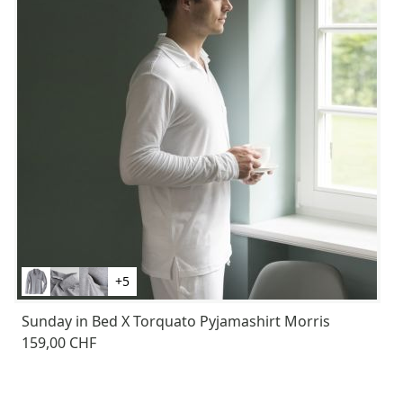
+5
Sunday in Bed X Torquato Pyjamashirt Morris
159,00 CHF