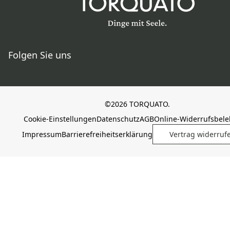
Folgen Sie uns
©2026 TORQUATO.
Cookie-Einstellungen
Datenschutz
AGB
Online-Widerrufsbel
Impressum
Barrierefreiheitserklärung
Vertrag widerruf