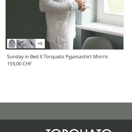
+5
Sunday in Bed X Torquato Pyjamashirt Morris
159,00 CHF