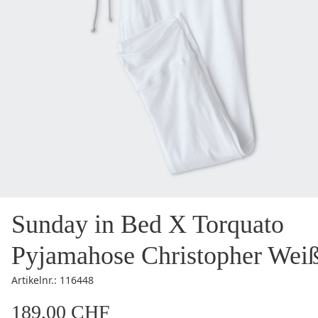
Sunday in Bed X Torquato
Pyjamahose Christopher Wei
Artikelnr.: 116448
189,00 CHF