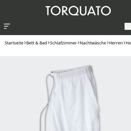
Zum Hauptinhalt springen
Startseite
Bett & Bad
Schlafzimmer
Nachtwäsche
Herren
Ho