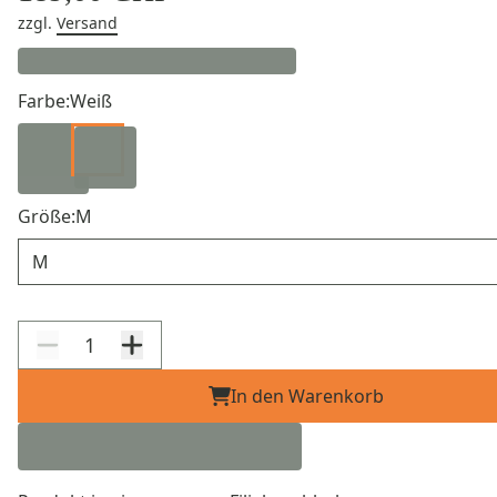
zzgl.
Versand
Farbe:
Weiß
Größe:
M
Größe
In den Warenkorb