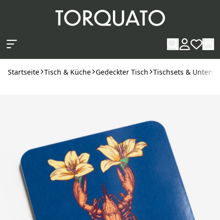
Zum Hauptinhalt springen
Startseite
Tisch & Küche
Gedeckter Tisch
Tischsets & Unterse