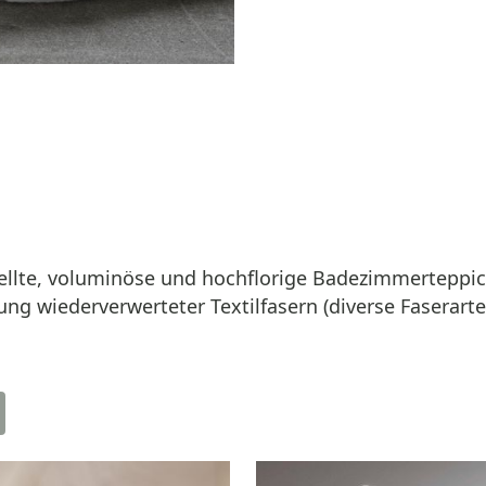
ellte, voluminöse und hochflorige Badezimmerteppic
ung wiederverwerteter Textilfasern (diverse Faserarte