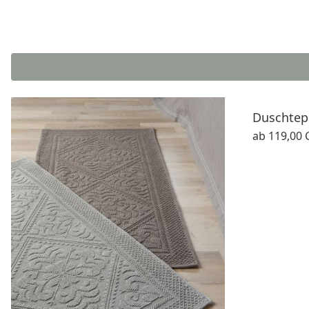
Duschtep
ab
119,00 