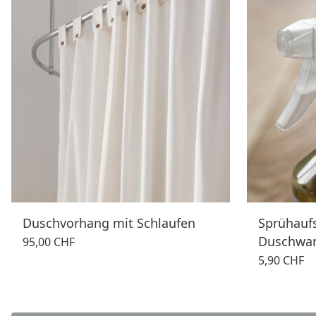
Duschvorhang mit Schlaufen
Sprühaufs
Duschwan
95,00 CHF
5,90 CHF