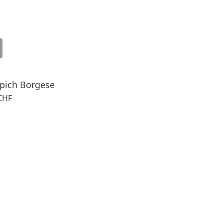
pich Borgese
CHF