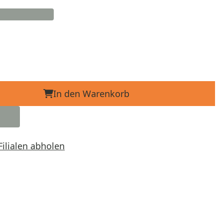
In den Warenkorb
Filialen abholen