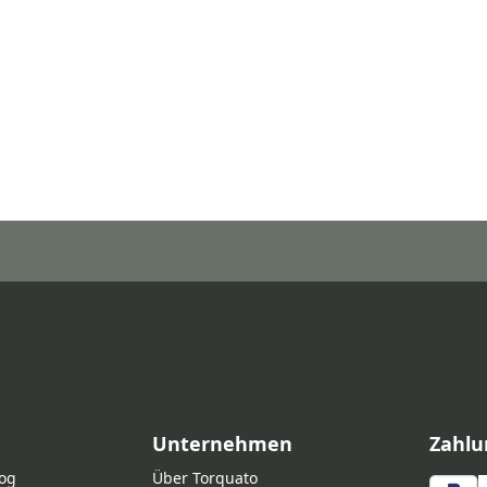
Unternehmen
Zahlu
log
Über Torquato