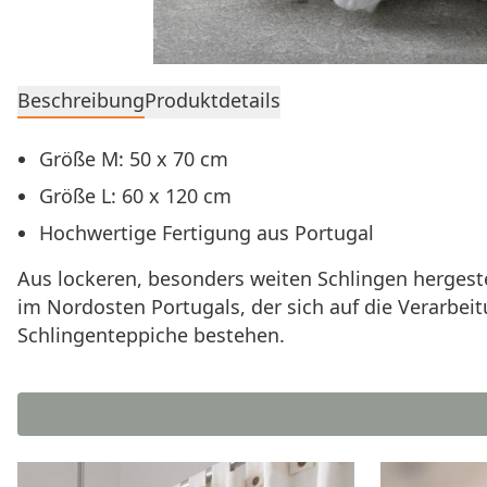
Beschreibung
Produktdetails
Größe M: 50 x 70 cm
Größe L: 60 x 120 cm
Hochwertige Fertigung aus Portugal
Aus lockeren, besonders weiten Schlingen hergest
im Nordosten Portugals, der sich auf die Verarbeit
Schlingenteppiche bestehen.