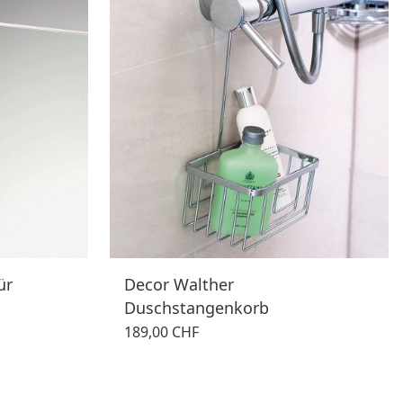
ür
Decor Walther
Duschstangenkorb
189,00 CHF