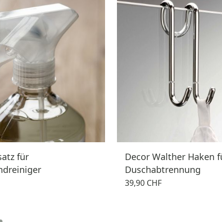
atz für
Decor Walther Haken f
dreiniger
Duschabtrennung
39,90 CHF