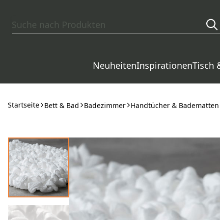
Zum Hauptinhalt springen
Neuheiten
Inspirationen
Tisch 
Startseite
Bett & Bad
Badezimmer
Handtücher & Badematten