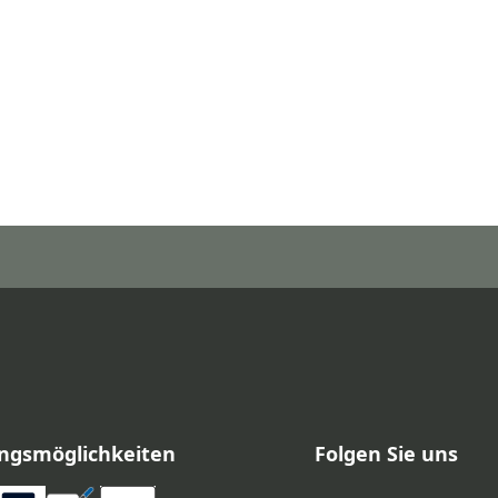
ngsmöglichkeiten
Folgen Sie uns