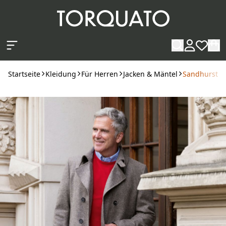
Zum Hauptinhalt springen
Startseite
Kleidung
Für Herren
Jacken & Mäntel
Sandhurst C