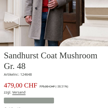
Sandhurst Coat Mushroom
Gr. 48
Artikelnr.: 124648
479,00 CHF
779,00 CHF
(-38.51%)
zzgl.
Versand