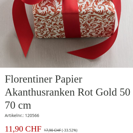
Florentiner Papier
Akanthusranken Rot Gold 50
70 cm
Artikelnr.: 120566
11,90 CHF
17,90 CHF
(-33.52%)