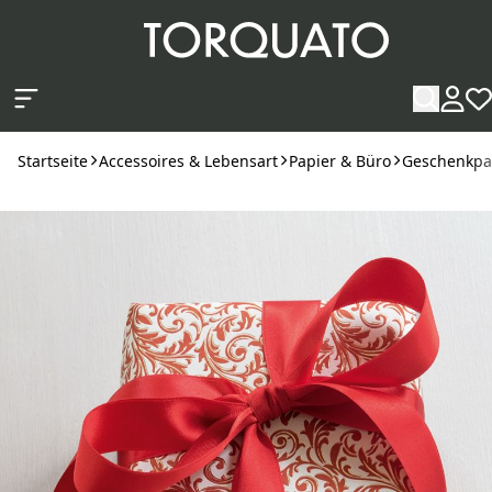
Zum Hauptinhalt springen
Startseite
Accessoires & Lebensart
Papier & Büro
Geschenkpa