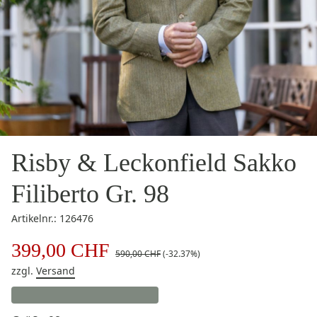
Risby & Leckonfield Sakko
Filiberto Gr. 98
Artikelnr.: 126476
399,00 CHF
590,00 CHF
(-32.37%)
zzgl.
Versand