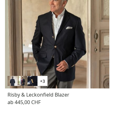
+3
Risby & Leckonfield Blazer
ab
445,00 CHF