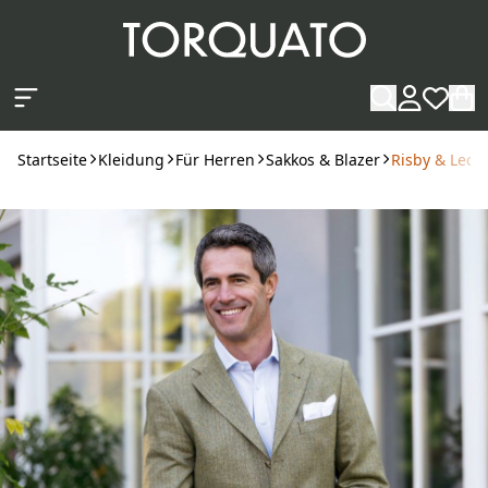
Zum Hauptinhalt springen
Startseite
Kleidung
Für Herren
Sakkos & Blazer
Risby & Lecko