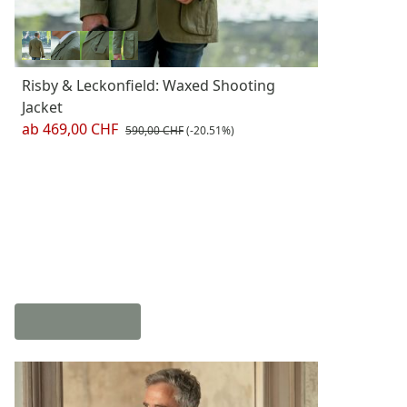
Risby & Leckonfield: Waxed Shooting
Jacket
ab
469,00 CHF
590,00 CHF
(-20.51%)