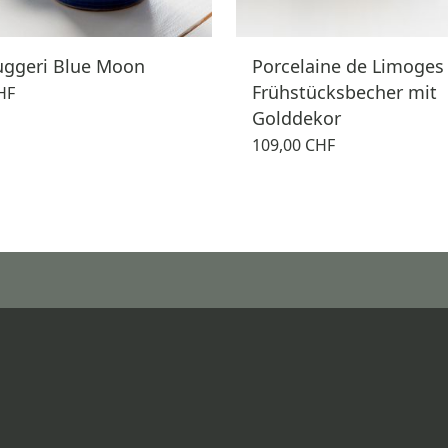
uggeri Blue Moon
Porcelaine de Limoges
Frühstücksbecher mit
HF
Golddekor
109,00 CHF