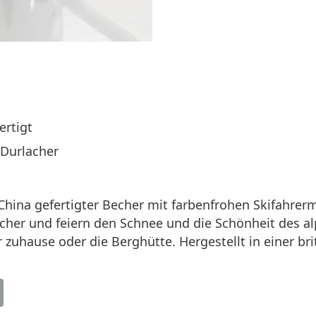
ertigt
 Durlacher
ina gefertigter Becher mit farbenfrohen Skifahrerm
cher und feiern den Schnee und die Schönheit des al
r zuhause oder die Berghütte. Hergestellt in einer br