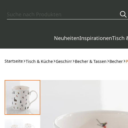
Zum Hauptinhalt springen
Neuheiten
Inspirationen
Tisch 
Startseite
Tisch & Küche
Geschirr
Becher & Tassen
Becher
P