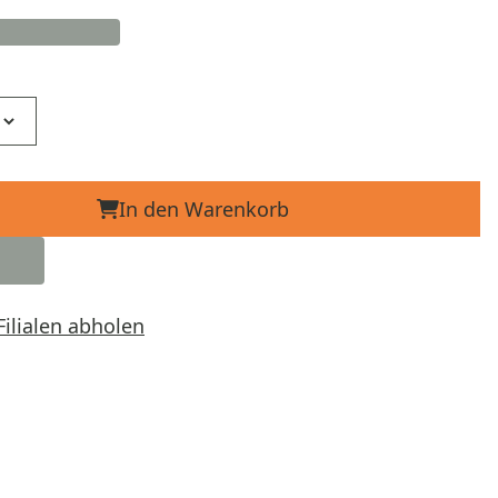
In den Warenkorb
Filialen abholen