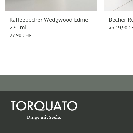
Kaffeebecher Wedgwood Edme
Becher R
270 ml
ab
19,90 C
27,90 CHF