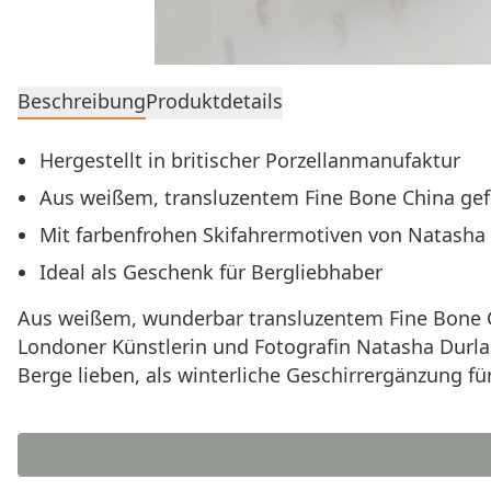
Beschreibung
Produktdetails
Hergestellt in britischer Porzellanmanufaktur
Aus weißem, transluzentem Fine Bone China gef
Mit farbenfrohen Skifahrermotiven von Natasha
Ideal als Geschenk für Bergliebhaber
Aus weißem, wunderbar transluzentem Fine Bone Ch
Londoner Künstlerin und Fotografin Natasha Durla
Berge lieben, als winterliche Geschirrergänzung fü