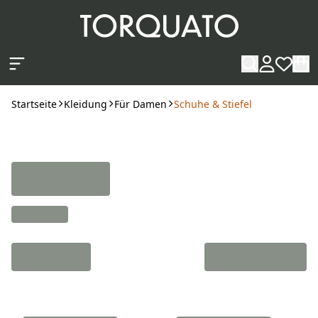
Zum Hauptinhalt springen
Startseite
Kleidung
Für Damen
Schuhe & Stiefel