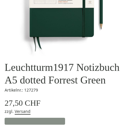
Leuchtturm1917 Notizbuch
A5 dotted Forrest Green
Artikelnr.: 127279
27,50 CHF
zzgl.
Versand