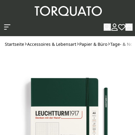
Zum Hauptinhalt springen
Startseite
Accessoires & Lebensart
Papier & Büro
Tage- & Not