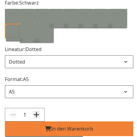
Farbe:
Schwarz
Lineatur:
Dotted
Lineatur
Format:
A5
Format
In den Warenkorb