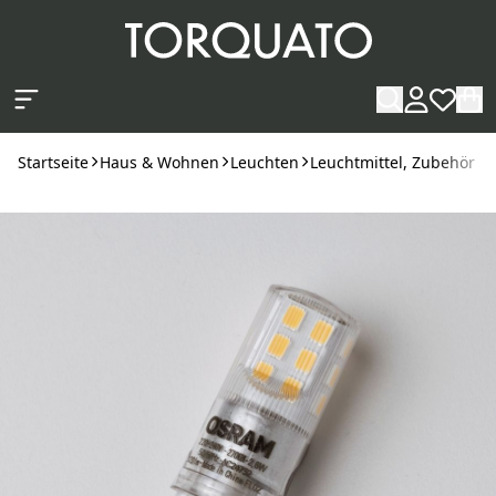
Zum Hauptinhalt springen
Startseite
Haus & Wohnen
Leuchten
Leuchtmittel, Zubehör & 