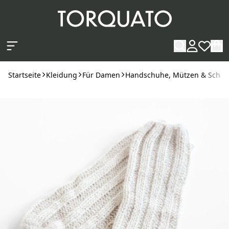
Zum Hauptinhalt springen
Startseite
Kleidung
Für Damen
Handschuhe, Mützen & Schal